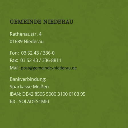
GEMEINDE NIEDERAU
Rathenaustr. 4
01689 Niederau
Fon: 03 52 43 / 336-0
Fax: 03 52 43 / 336-8811
Mail:
post@gemeinde-niederau.de
Bankverbindung:
Sparkasse Meißen
IBAN: DE42 8505 5000 3100 0103 95
BIC: SOLADES1MEI