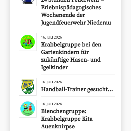
24 Stunden Feuerwehr –
Erlebnispädagogisches
Wochenende der
Jugendfeuerwehr Niederau
16. JULI 2026
Krabbelgruppe bei den
Gartenkindern für
zukünftige Hasen- und
Igelkinder
16. JULI 2026
Handball-Trainer gesucht…
16. JULI 2026
Bienchengruppe:
Krabbelgruppe Kita
Auenknirpse