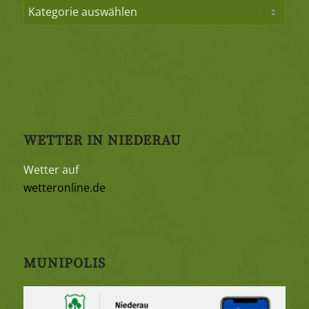
WETTER IN NIEDERAU
Wetter auf
wetteronline.de
MUNIPOLIS