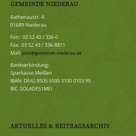
GEMEINDE NIEDERAU
Rathenaustr. 4
01689 Niederau
Fon: 03 52 43 / 336-0
Fax: 03 52 43 / 336-8811
Mail:
post@gemeinde-niederau.de
Bankverbindung:
Sparkasse Meißen
IBAN: DE42 8505 5000 3100 0103 95
BIC: SOLADES1MEI
AKTUELLES & BEITRAGSARCHIV