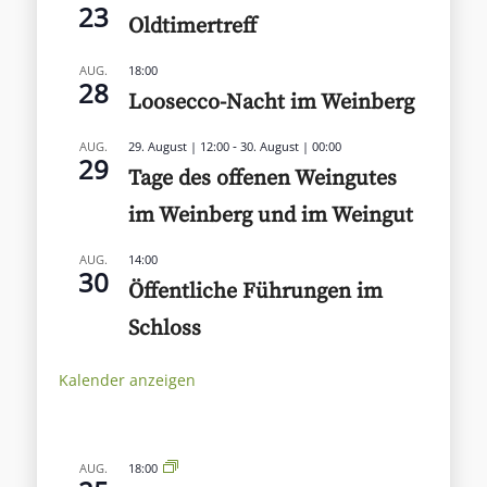
23
Oldtimertreff
AUG.
18:00
28
Loosecco-Nacht im Weinberg
-
AUG.
29. August | 12:00
30. August | 00:00
29
Tage des offenen Weingutes
im Weinberg und im Weingut
AUG.
14:00
30
Öffentliche Führungen im
Schloss
Kalender anzeigen
AUG.
18:00