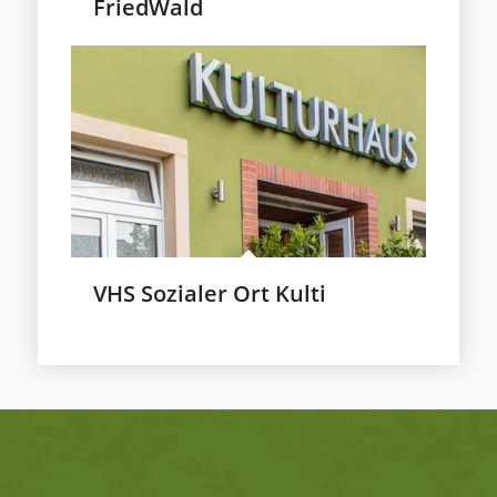
FriedWald
VHS Sozialer Ort Kulti