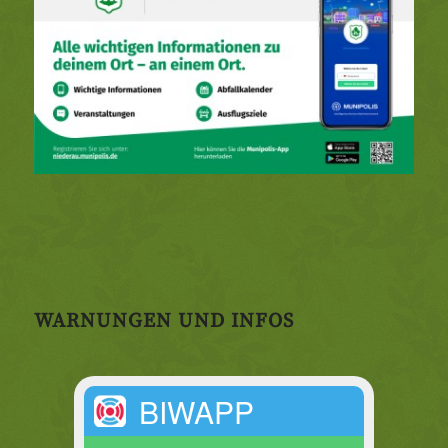
WARNUNGEN UND INFOS
BIWAPP