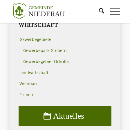
WIRTSCHAFT
Gewerbegebiete
Gewerbepark Gröbern
Gewerbegebiet Ockrilla
Landwirtschaft
Weinbau
Firmen
Aktuelles