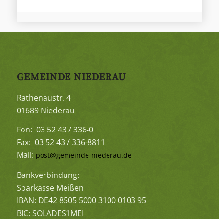
GEMEINDE NIEDERAU
Rathenaustr. 4
01689 Niederau
Fon: 03 52 43 / 336-0
Fax: 03 52 43 / 336-8811
Mail:
post@gemeinde-niederau.de
Bankverbindung:
Sparkasse Meißen
IBAN: DE42 8505 5000 3100 0103 95
BIC: SOLADES1MEI