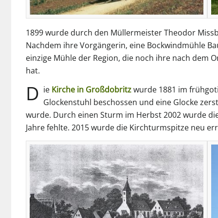
1899 wurde durch den Müllermeister Theodor Missb
Nachdem ihre Vorgängerin, eine Bockwindmühle Bauj
einzige Mühle der Region, die noch ihre nach dem Or
hat.
D
ie
Kirche in Großdobritz
wurde 1881 im frühgoti
Glockenstuhl beschossen und eine Glocke zerstö
wurde. Durch einen Sturm im Herbst 2002 wurde die S
Jahre fehlte. 2015 wurde die Kirchturmspitze neu err