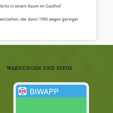
britz in einem Raum im Gasthof
 einziehen, der dann 1995 wegen geringer
WARNUNGEN UND INFOS
BIWAPP