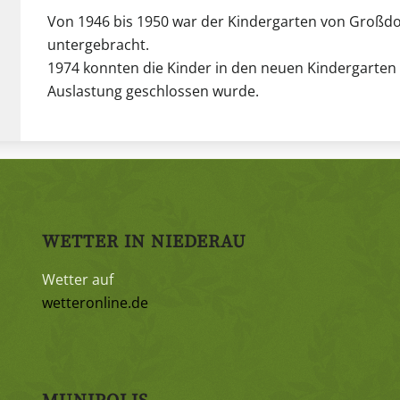
Von 1946 bis 1950 war der Kindergarten von Großdo
untergebracht.
1974 konnten die Kinder in den neuen Kindergarten
Auslastung geschlossen wurde.
WETTER IN NIEDERAU
Wetter auf
wetteronline.de