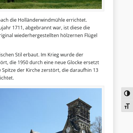
ach die Holländerwindmühle errichtet.
ahr 1711, abgebrannt war, ist diese die
iginal wiederhergestellten hölzernen Flügel
schen Stil erbaut. Im Krieg wurde der
rt, die 1950 durch eine neue Glocke ersetzt
pitze der Kirche zerstört, die daraufhin 13
ichtet.
Toggl
Toggl