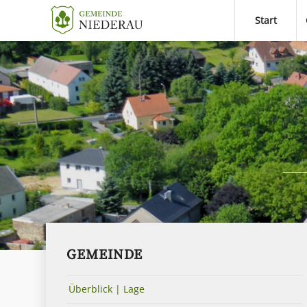
Start
GEMEINDE
Überblick | Lage