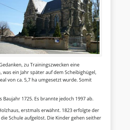
 Gedanken, zu Trainingszwecken eine
, was ein Jahr später auf dem Scheibighügel,
eal von ca. 5,7 ha umgesetzt wurde. Somit
s Baujahr 1725. Es brannte jedoch 1997 ab.
 Holzhaus, erstmals erwähnt. 1823 erfolgte der
ie Schule aufgelöst. Die Kinder gehen seither