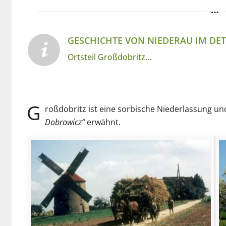
GESCHICHTE VON NIEDERAU IM DET
Ortsteil Großdobritz…
G
roßdobritz ist eine sorbische Niederlassung un
Dobrowicz“
erwähnt.