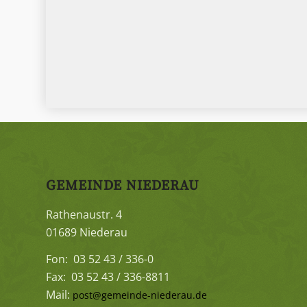
GEMEINDE NIEDERAU
Rathenaustr. 4
01689 Niederau
Fon: 03 52 43 / 336-0
Fax: 03 52 43 / 336-8811
Mail:
post@gemeinde-niederau.de