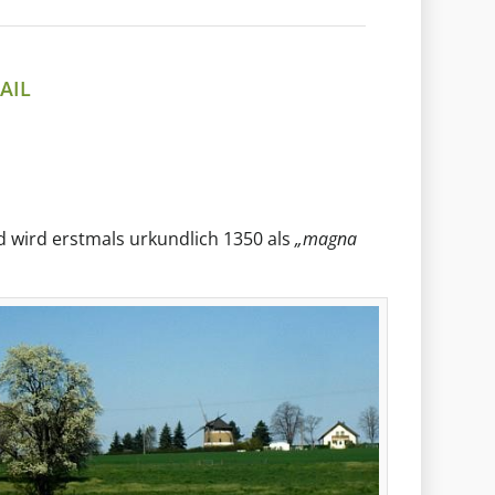
AIL
d wird erstmals urkundlich 1350 als
„magna