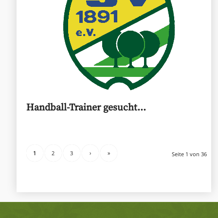
Handball-Trainer gesucht…
1
2
3
›
»
Seite 1 von 36