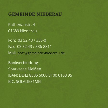
GEMEINDE NIEDERAU
Rathenaustr. 4
01689 Niederau
Fon: 03 52 43 / 336-0
Fax: 03 52 43 / 336-8811
Mail:
post@gemeinde-niederau.de
Bankverbindung:
Sparkasse Meißen
IBAN: DE42 8505 5000 3100 0103 95
BIC: SOLADES1MEI