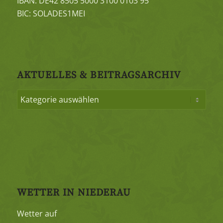
IBAN: DE42 8505 5000 3100 0103 95
BIC: SOLADES1MEI
AKTUELLES & BEITRAGSARCHIV
WETTER IN NIEDERAU
Wetter auf