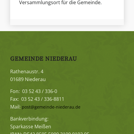
Versammlungsort für die Gemeinde.
GEMEINDE NIEDERAU
Rathenaustr. 4
01689 Niederau
Fon: 03 52 43 / 336-0
Fax: 03 52 43 / 336-8811
Mail:
post@gemeinde-niederau.de
Bankverbindung:
Sparkasse Meißen