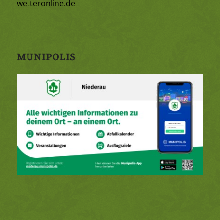
wetteronline.de
MUNIPOLIS