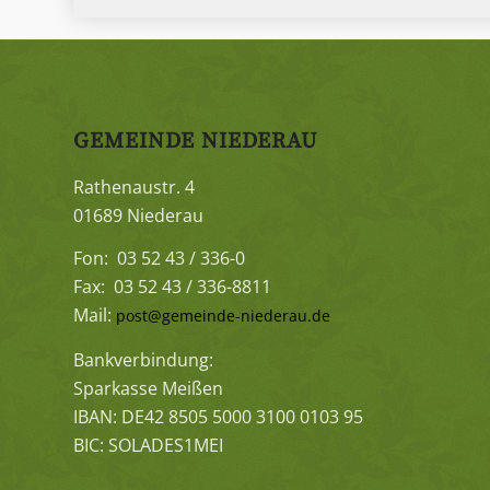
GEMEINDE NIEDERAU
Rathenaustr. 4
01689 Niederau
Fon: 03 52 43 / 336-0
Fax: 03 52 43 / 336-8811
Mail:
post@gemeinde-niederau.de
Bankverbindung:
Sparkasse Meißen
IBAN: DE42 8505 5000 3100 0103 95
BIC: SOLADES1MEI