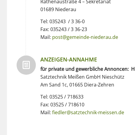
Rathenaustraße 4 – Sekretariat
01689 Niederau
Tel: 035243 / 3 36-0
Fax: 035243 / 3 36-23
Mail:
post@gemeinde-niederau.de
ANZEIGEN-ANNAHME
für private und gewerbliche Annoncen: He
Satztechnik Meißen GmbH Nieschütz
Am Sand 1c, 01665 Diera-Zehren
Tel: 03525 / 718633
Fax: 03525 / 718610
Mail:
fiedler@satztechnik-meissen.de