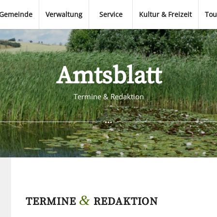
Gemeinde
Verwaltung
Service
Kultur & Freizeit
Tou
Amtsblatt
Termine & Redaktion
&
TERMINE
REDAKTION