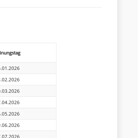
inungstag
6.01.2026
3.02.2026
0.03.2026
7.04.2026
6.05.2026
9.06.2026
7.07.2026