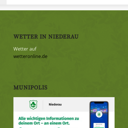
WETTER IN NIEDERAU
Wetter auf
wetteronline.de
MUNIPOLIS