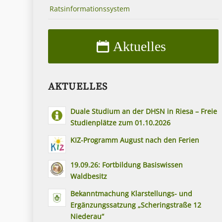
Ratsinformationssystem
Aktuelles
AKTUELLES
Duale Studium an der DHSN in Riesa – Freie
Studienplätze zum 01.10.2026
KIZ-Programm August nach den Ferien
19.09.26: Fortbildung Basiswissen
Waldbesitz
Bekanntmachung Klarstellungs- und
Ergänzungssatzung „Scheringstraße 12
Niederau“