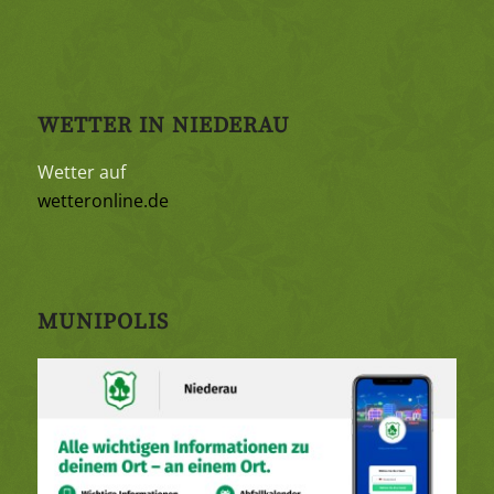
WETTER IN NIEDERAU
Wetter auf
wetteronline.de
MUNIPOLIS