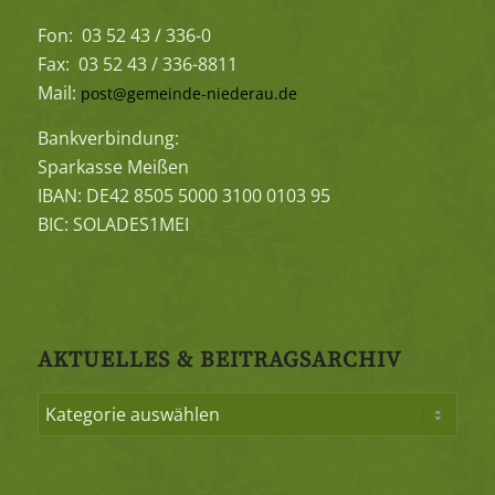
Fon: 03 52 43 / 336-0
Fax: 03 52 43 / 336-8811
Mail:
post@gemeinde-niederau.de
Bankverbindung:
Sparkasse Meißen
IBAN: DE42 8505 5000 3100 0103 95
BIC: SOLADES1MEI
AKTUELLES & BEITRAGSARCHIV