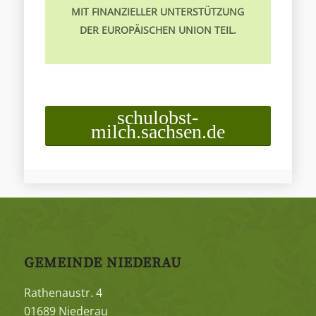
MIT FINANZIELLER UNTERSTÜTZUNG
DER EUROPÄISCHEN UNION TEIL.
schulobst-
milch.sachsen.de
GEMEINDE NIEDERAU
Rathenaustr. 4
01689 Niederau