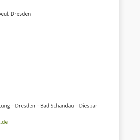
beul, Dresden
htung – Dresden – Bad Schandau – Diesbar
t.de