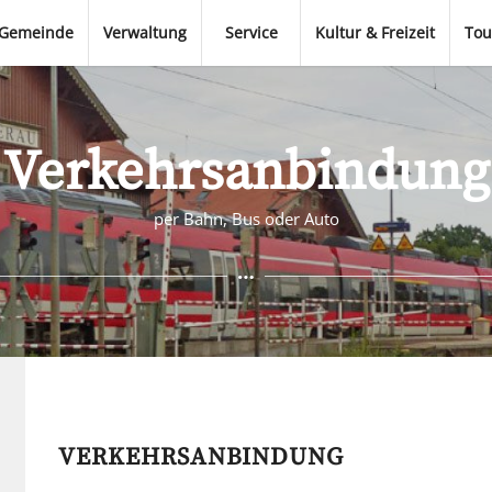
Gemeinde
Verwaltung
Service
Kultur & Freizeit
Tou
Verkehrsanbindung
per Bahn, Bus oder Auto
VERKEHRSANBINDUNG