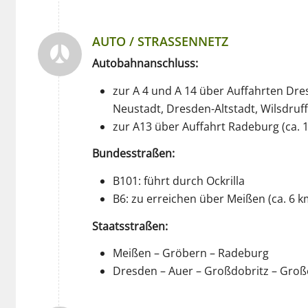
AUTO / STRASSENNETZ
Autobahnanschluss:
zur A 4 und A 14 über Auffahrten Dr
Neustadt, Dresden-Altstadt, Wilsdruf
zur A13 über Auffahrt Radeburg (ca. 
Bundesstraßen:
B101: führt durch Ockrilla
B6: zu erreichen über Meißen (ca. 6 k
Staatsstraßen:
Meißen – Gröbern – Radeburg
Dresden – Auer – Großdobritz – Gro