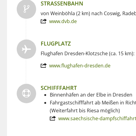
STRASSENBAHN
von Weinböhla (2 km) nach Coswig, Rade
www.dvb.de
FLUGPLATZ
Flughafen Dresden-Klotzsche (ca. 15 km):
www.flughafen-dresden.de
SCHIFFFAHRT
Binnenhäfen an der Elbe in Dresden
Fahrgastschifffahrt ab Meißen in Ric
(Weiterfahrt bis Riesa möglich)
www.saechsische-dampfschiffahr