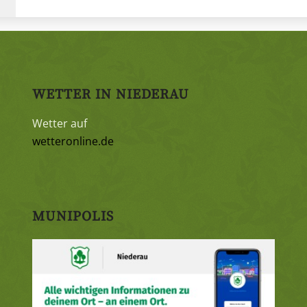
WETTER IN NIEDERAU
Wetter auf
wetteronline.de
MUNIPOLIS