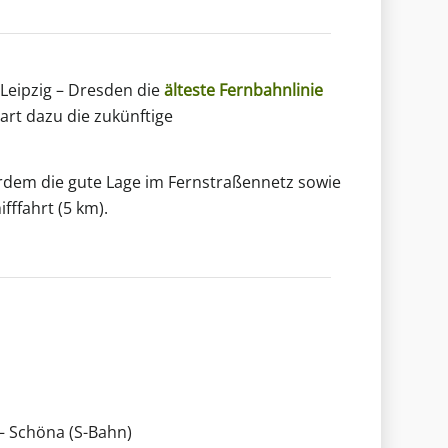
Leipzig – Dresden die
älteste Fernbahnlinie
art dazu die zukünftige
rdem die gute Lage im Fernstraßennetz sowie
fffahrt (5 km).
– Schöna (S-Bahn)