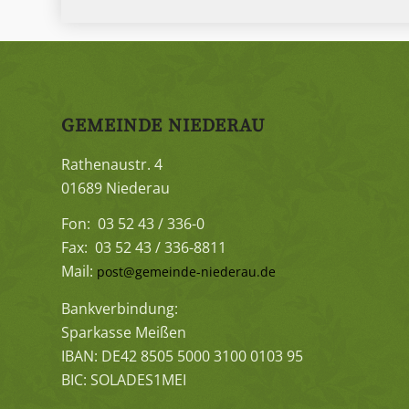
GEMEINDE NIEDERAU
Rathenaustr. 4
01689 Niederau
Fon: 03 52 43 / 336-0
Fax: 03 52 43 / 336-8811
Mail:
post@gemeinde-niederau.de
Bankverbindung:
Sparkasse Meißen
IBAN: DE42 8505 5000 3100 0103 95
BIC: SOLADES1MEI