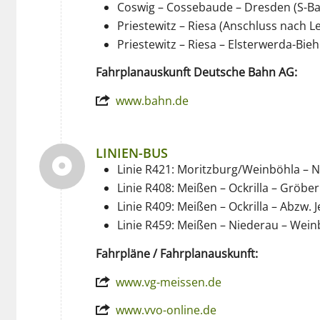
Coswig – Cossebaude – Dresden (S-B
Priestewitz – Riesa (Anschluss nach L
Priestewitz – Riesa – Elsterwerda-Bieh
Fahrplanauskunft Deutsche Bahn AG:
www.bahn.de
LINIEN-BUS
Linie R421: Moritzburg/Weinböhla – 
Linie R408: Meißen – Ockrilla – Gröber
Linie R409: Meißen – Ockrilla – Abzw.
Linie R459: Meißen – Niederau – Wein
Fahrpläne / Fahrplanauskunft:
www.vg-meissen.de
www.vvo-online.de