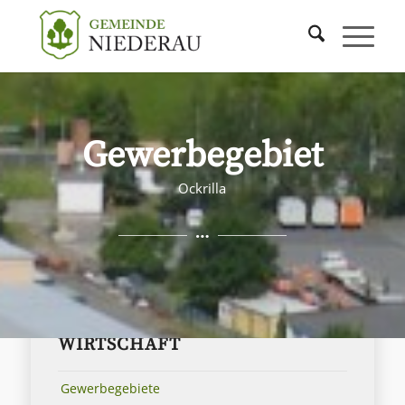
Gewerbegebiet
Ockrilla
WIRTSCHAFT
Gewerbegebiete