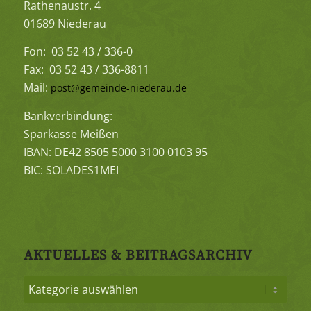
Rathenaustr. 4
01689 Niederau
Fon: 03 52 43 / 336-0
Fax: 03 52 43 / 336-8811
Mail:
post@gemeinde-niederau.de
Bankverbindung:
Sparkasse Meißen
IBAN: DE42 8505 5000 3100 0103 95
BIC: SOLADES1MEI
AKTUELLES & BEITRAGSARCHIV