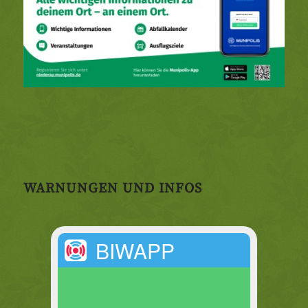
WARNUNGEN UND INFOS
BIWAPP