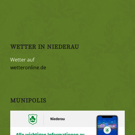
WETTER IN NIEDERAU
Wetter auf
wetteronline.de
MUNIPOLIS