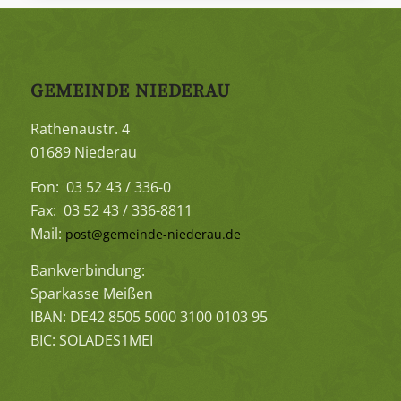
GEMEINDE NIEDERAU
Rathenaustr. 4
01689 Niederau
Fon: 03 52 43 / 336-0
Fax: 03 52 43 / 336-8811
Mail:
post@gemeinde-niederau.de
Bankverbindung:
Sparkasse Meißen
IBAN: DE42 8505 5000 3100 0103 95
BIC: SOLADES1MEI