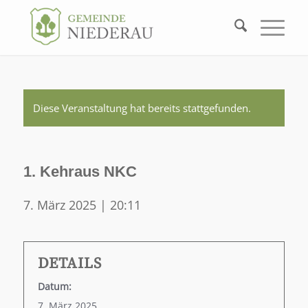
Diese Veranstaltung hat bereits stattgefunden.
1. Kehraus NKC
7. März 2025 | 20:11
DETAILS
Datum:
7. März 2025