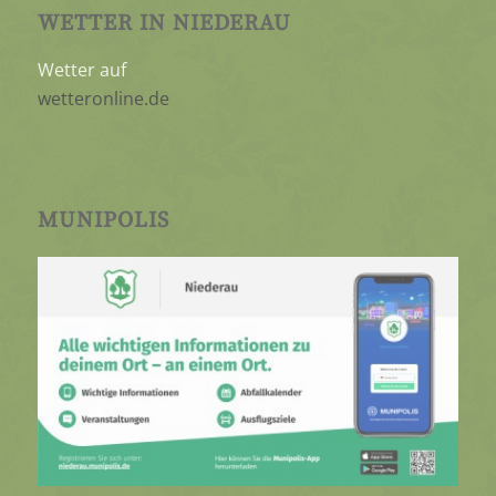
WETTER IN NIEDERAU
Wetter auf
wetteronline.de
MUNIPOLIS