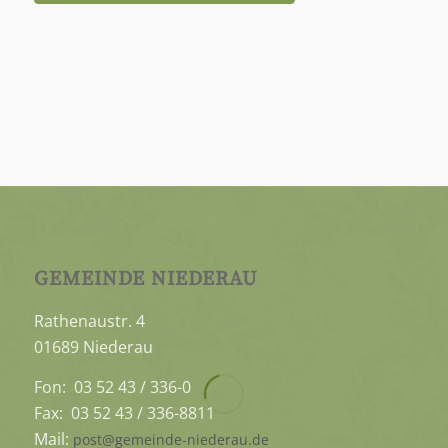
GEMEINDE NIEDERAU
Rathenaustr. 4
01689 Niederau
Fon: 03 52 43 / 336-0
Fax: 03 52 43 / 336-8811
Mail:
post@gemeinde-niederau.de