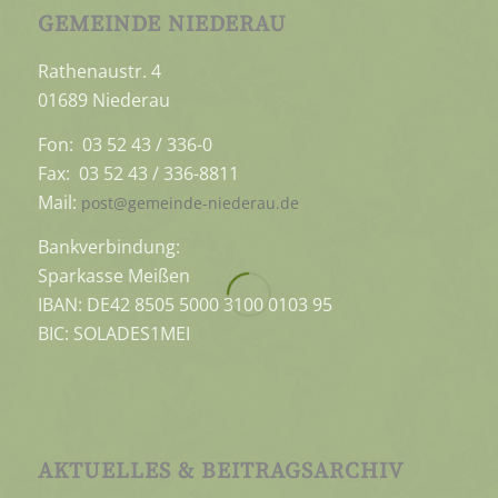
GEMEINDE NIEDERAU
Rathenaustr. 4
01689 Niederau
Fon: 03 52 43 / 336-0
Fax: 03 52 43 / 336-8811
Mail:
post@gemeinde-niederau.de
Bankverbindung:
Sparkasse Meißen
IBAN: DE42 8505 5000 3100 0103 95
BIC: SOLADES1MEI
AKTUELLES & BEITRAGSARCHIV