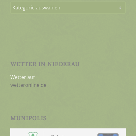
WETTER IN NIEDERAU
Wetter auf
wetteronline.de
MUNIPOLIS