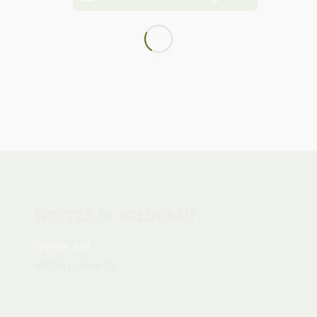
WETTER IN NIEDERAU
Wetter auf
wetteronline.de