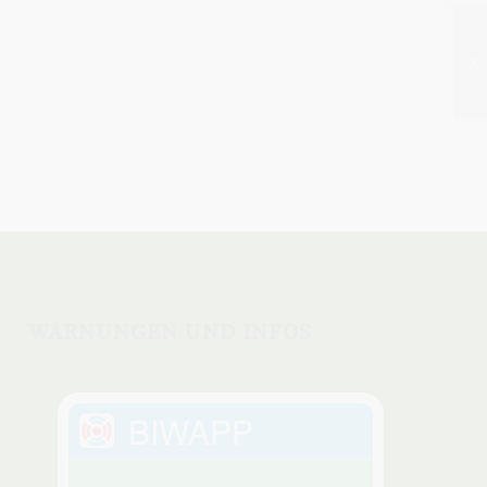
WARNUNGEN UND INFOS
BIWAPP