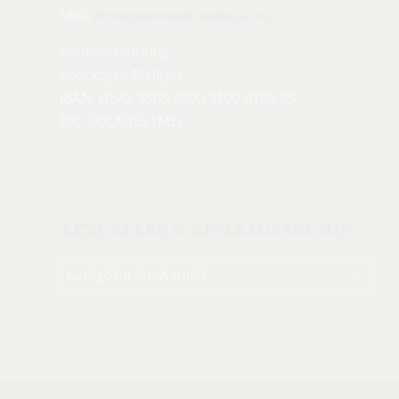
Mail:
post@gemeinde-niederau.de
Bankverbindung:
Sparkasse Meißen
IBAN: DE42 8505 5000 3100 0103 95
BIC: SOLADES1MEI
AKTUELLES & BEITRAGSARCHIV