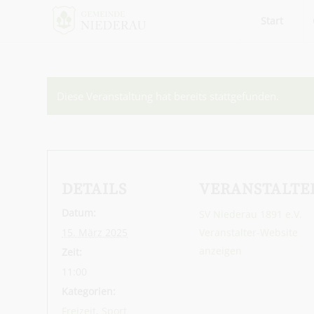
Start
Diese Veranstaltung hat bereits stattgefunden.
DETAILS
VERANSTALTE
Datum:
SV Niederau 1891 e.V.
15. März 2025
Veranstalter-Website
anzeigen
Zeit:
11:00
Kategorien:
Freizeit
,
Sport