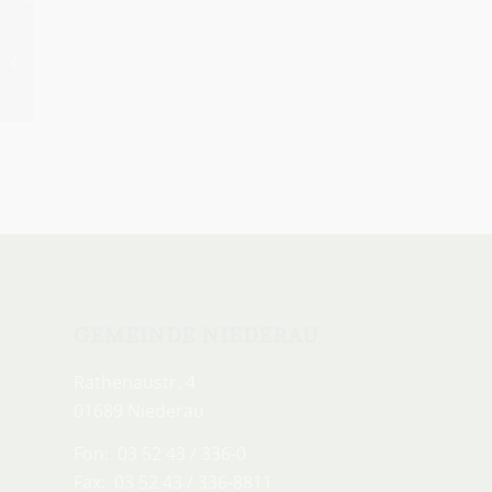
Schlagerparty zum
Frauentag
GEMEINDE NIEDERAU
Rathenaustr. 4
01689 Niederau
Fon: 03 52 43 / 336-0
Fax: 03 52 43 / 336-8811