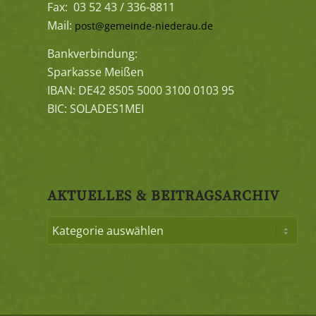
Fax: 03 52 43 / 336-8811
Mail:
post@gemeinde-niederau.de
Bankverbindung:
Sparkasse Meißen
IBAN: DE42 8505 5000 3100 0103 95
BIC: SOLADES1MEI
AKTUELLES & BEITRAGSARCHIV