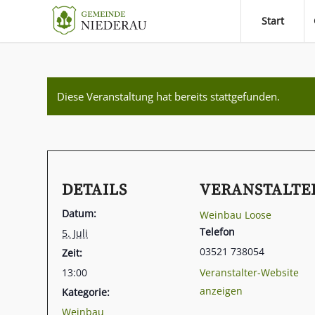
Start
Diese Veranstaltung hat bereits stattgefunden.
DETAILS
VERANSTALTE
Datum:
Weinbau Loose
Telefon
5. Juli
03521 738054
Zeit:
13:00
Veranstalter-Website
anzeigen
Kategorie:
Weinbau