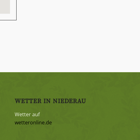
WETTER IN NIEDERAU
Wetter auf
wetteronline.de