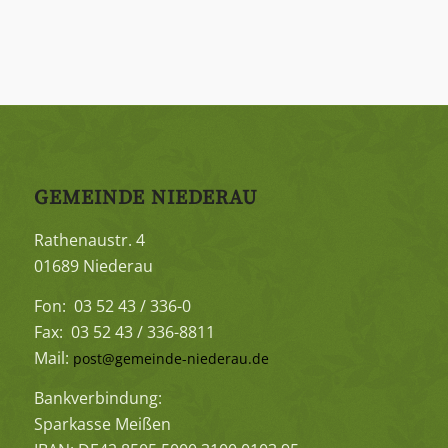
GEMEINDE NIEDERAU
Rathenaustr. 4
01689 Niederau
Fon: 03 52 43 / 336-0
Fax: 03 52 43 / 336-8811
Mail:
post@gemeinde-niederau.de
Bankverbindung:
Sparkasse Meißen