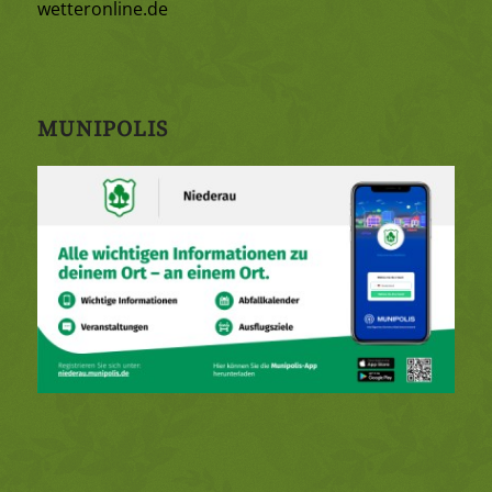
wetteronline.de
MUNIPOLIS