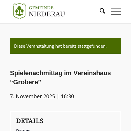
Diese Veranstaltung hat bereits stattgefunden.
Spielenachmittag im Vereinshaus
“Grobere”
7. November 2025 | 16:30
DETAILS
Datum: