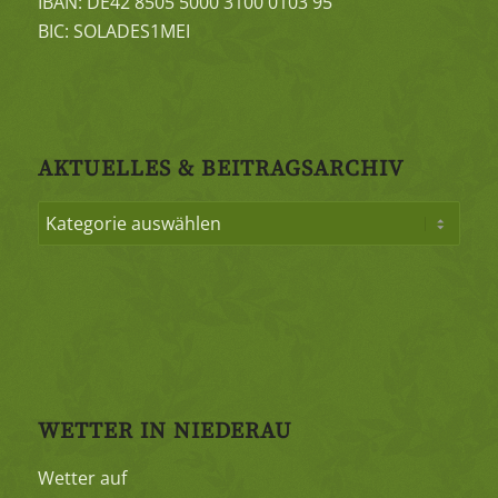
IBAN: DE42 8505 5000 3100 0103 95
BIC: SOLADES1MEI
AKTUELLES & BEITRAGSARCHIV
WETTER IN NIEDERAU
Wetter auf