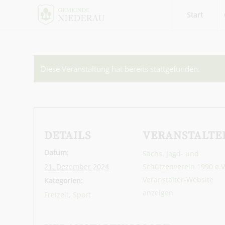
Start
Diese Veranstaltung hat bereits stattgefunden.
DETAILS
VERANSTALTE
Datum:
Sächs. Jagd- und
21. Dezember 2024
Schützenverein 1990 e.V
Veranstalter-Website
Kategorien:
anzeigen
Freizeit
,
Sport