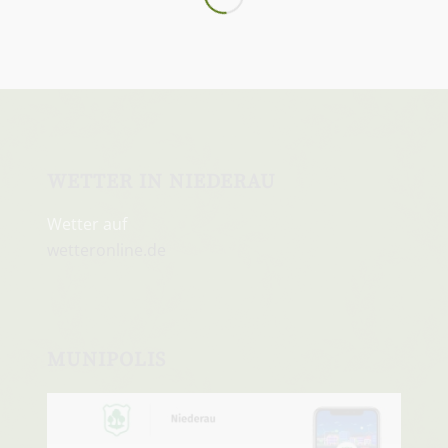
WETTER IN NIEDERAU
Wetter auf
wetteronline.de
MUNIPOLIS