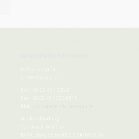
Albert-Turm Weinböhla
GEMEINDE NIEDERAU
Rathenaustr. 4
01689 Niederau
Fon: 03 52 43 / 336-0
Fax: 03 52 43 / 336-8811
Mail:
post@gemeinde-niederau.de
Bankverbindung:
Sparkasse Meißen
IBAN: DE42 8505 5000 3100 0103 95