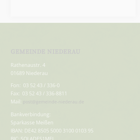
GEMEINDE NIEDERAU
Rathenaustr. 4
01689 Niederau
Fon: 03 52 43 / 336-0
Fax: 03 52 43 / 336-8811
Mail:
post@gemeinde-niederau.de
Bankverbindung:
Sparkasse Meißen
IBAN: DE42 8505 5000 3100 0103 95
BIC: SOLADES1MEI