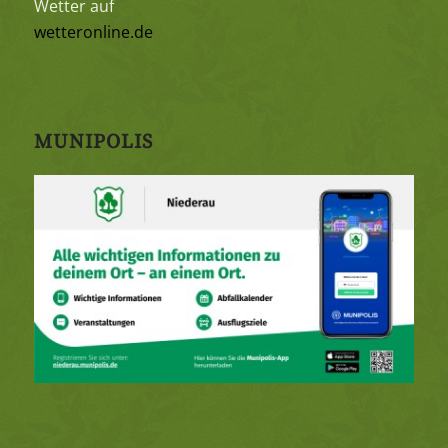
Wetter auf
wetteronline.de
MUNIPOLIS