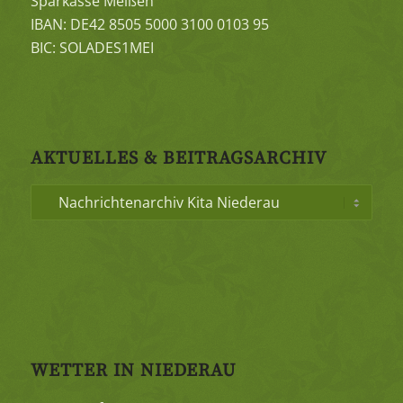
Sparkasse Meißen
IBAN: DE42 8505 5000 3100 0103 95
BIC: SOLADES1MEI
AKTUELLES & BEITRAGSARCHIV
WETTER IN NIEDERAU