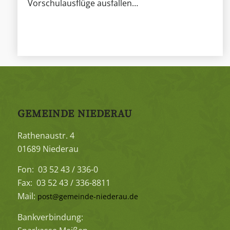
Vorschulausflüge ausfallen…
GEMEINDE NIEDERAU
Rathenaustr. 4
01689 Niederau
Fon: 03 52 43 / 336-0
Fax: 03 52 43 / 336-8811
Mail:
post@gemeinde-niederau.de
Bankverbindung: