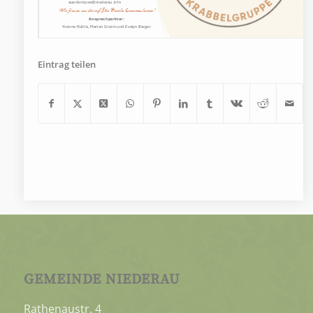
Eintrag teilen
GEMEINDE NIEDERAU
Rathenaustr. 4