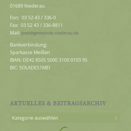
01689 Niederau
Fon: 03 52 43 / 336-0
Fax: 03 52 43 / 336-8811
Mail:
post@gemeinde-niederau.de
Bankverbindung:
Sparkasse Meißen
IBAN: DE42 8505 5000 3100 0103 95
BIC: SOLADES1MEI
AKTUELLES & BEITRAGSARCHIV