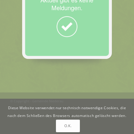
Meldungen.
© Copyright - Gemeinde Niederau
Diese Website verwendet nur technisch notwendige Cookies, die
Impressum
Datenschutzerklärung
Kontakt
Sitemap
nach dem Schließen des Browsers automatisch gelöscht werden.
O.K.