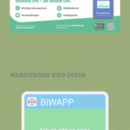
WARNUNGEN UND INFOS
BIWAPP
Aktuell gibt es keine