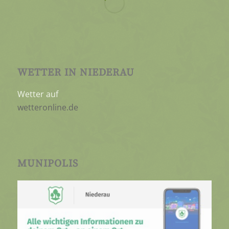
WETTER IN NIEDERAU
Wetter auf
wetteronline.de
MUNIPOLIS