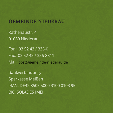
GEMEINDE NIEDERAU
Rathenaustr. 4
01689 Niederau
Fon: 03 52 43 / 336-0
Fax: 03 52 43 / 336-8811
Mail:
post@gemeinde-niederau.de
Bankverbindung:
Sparkasse Meißen
IBAN: DE42 8505 5000 3100 0103 95
BIC: SOLADES1MEI