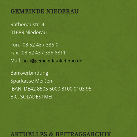
GEMEINDE NIEDERAU
Rathenaustr. 4
01689 Niederau
Fon: 03 52 43 / 336-0
Fax: 03 52 43 / 336-8811
Mail:
post@gemeinde-niederau.de
Bankverbindung:
Sparkasse Meißen
IBAN: DE42 8505 5000 3100 0103 95
BIC: SOLADES1MEI
AKTUELLES & BEITRAGSARCHIV