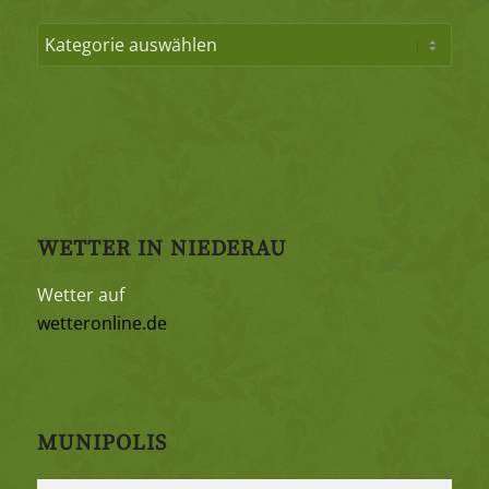
WETTER IN NIEDERAU
Wetter auf
wetteronline.de
MUNIPOLIS