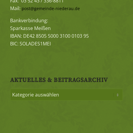
Fax: 03 52 43 / 336-8811
Mail:
post@gemeinde-niederau.de
Bankverbindung:
Sparkasse Meißen
IBAN: DE42 8505 5000 3100 0103 95
BIC: SOLADES1MEI
AKTUELLES & BEITRAGSARCHIV