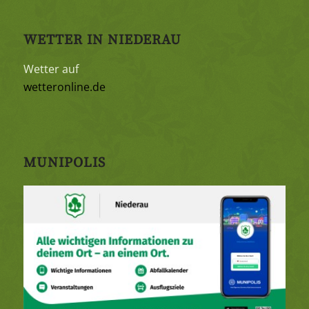
WETTER IN NIEDERAU
Wetter auf
wetteronline.de
MUNIPOLIS