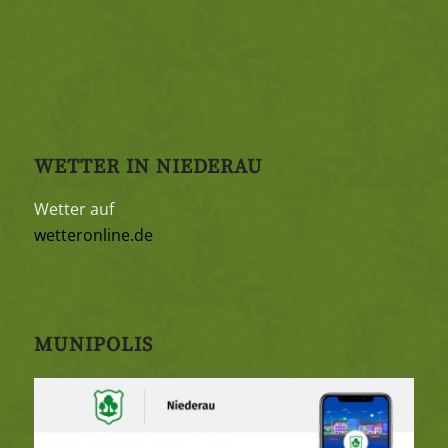
WETTER IN NIEDERAU
Wetter auf
wetteronline.de
MUNIPOLIS