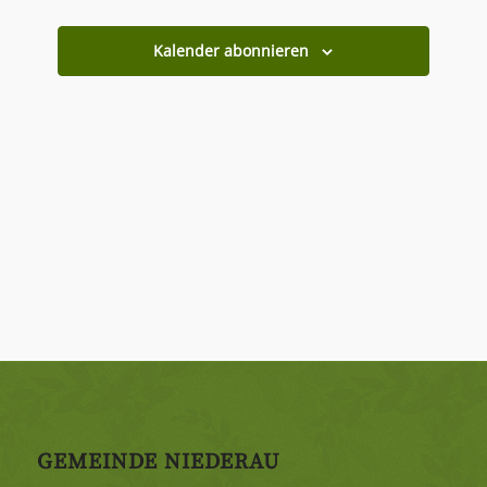
Kalender abonnieren
GEMEINDE NIEDERAU