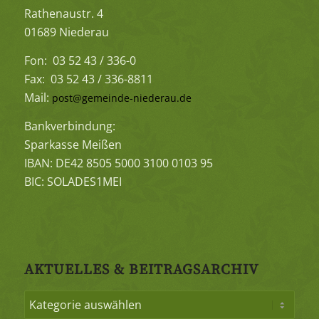
Rathenaustr. 4
01689 Niederau
Fon: 03 52 43 / 336-0
Fax: 03 52 43 / 336-8811
Mail:
post@gemeinde-niederau.de
Bankverbindung:
Sparkasse Meißen
IBAN: DE42 8505 5000 3100 0103 95
BIC: SOLADES1MEI
AKTUELLES & BEITRAGSARCHIV