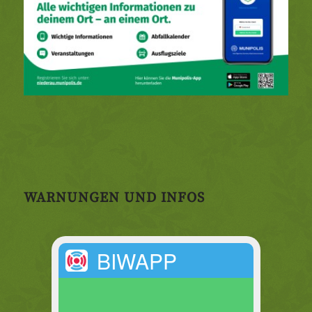
WARNUNGEN UND INFOS
BIWAPP