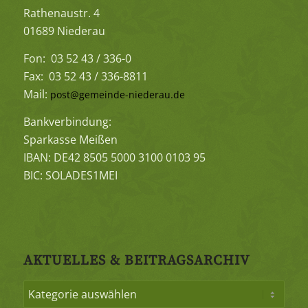
Rathenaustr. 4
01689 Niederau
Fon: 03 52 43 / 336-0
Fax: 03 52 43 / 336-8811
Mail:
post@gemeinde-niederau.de
Bankverbindung:
Sparkasse Meißen
IBAN: DE42 8505 5000 3100 0103 95
BIC: SOLADES1MEI
AKTUELLES & BEITRAGSARCHIV