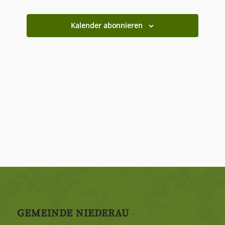
Veranstaltungen
Veranstaltun
Kalender abonnieren
GEMEINDE NIEDERAU