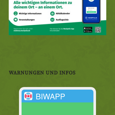
WARNUNGEN UND INFOS
BIWAPP