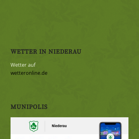
WETTER IN NIEDERAU
Wetter auf
wetteronline.de
MUNIPOLIS