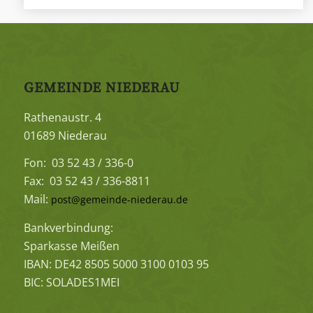
GEMEINDE NIEDERAU
Rathenaustr. 4
01689 Niederau
Fon: 03 52 43 / 336-0
Fax: 03 52 43 / 336-8811
Mail:
post@gemeinde-niederau.de
Bankverbindung:
Sparkasse Meißen
IBAN: DE42 8505 5000 3100 0103 95
BIC: SOLADES1MEI