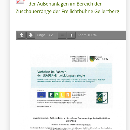
der Außenanlagen im Bereich der
Zuschauerränge der Freilichtbühne Gellertberg
Page
1
/
2
Zoom
100%