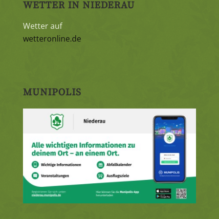
WETTER IN NIEDERAU
Wetter auf
wetteronline.de
MUNIPOLIS