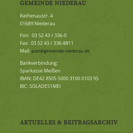
GEMEINDE NIEDERAU
Rathenaustr. 4
01689 Niederau
Fon: 03 52 43 / 336-0
Fax: 03 52 43 / 336-8811
Mail:
post@gemeinde-niederau.de
Bankverbindung:
Sparkasse Meißen
IBAN: DE42 8505 5000 3100 0103 95
BIC: SOLADES1MEI
AKTUELLES & BEITRAGSARCHIV