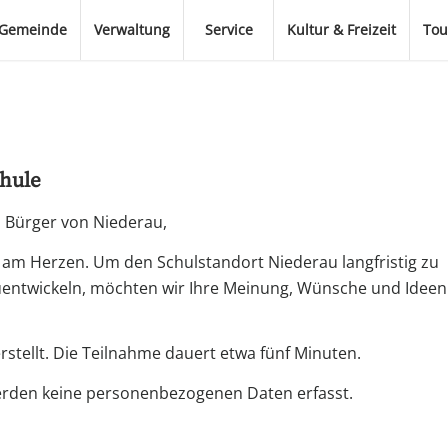
Gemeinde
Verwaltung
Service
Kultur & Freizeit
Tou
hule
d Bürger von Niederau,
n am Herzen. Um den Schulstandort Niederau langfristig zu
uentwickeln, möchten wir Ihre Meinung, Wünsche und Ideen
tellt. Die Teilnahme dauert etwa fünf Minuten.
werden keine personenbezogenen Daten erfasst.