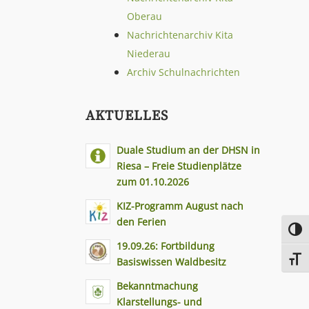
Oberau
Nachrichtenarchiv Kita
Niederau
Archiv Schulnachrichten
AKTUELLES
Duale Studium an der DHSN in
Riesa – Freie Studienplätze
zum 01.10.2026
KIZ-Programm August nach
den Ferien
Toggl
19.09.26: Fortbildung
Toggl
Basiswissen Waldbesitz
Bekanntmachung
Klarstellungs- und