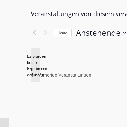
Veranstaltungen von diesem vera
Anstehende
Heute
Datum
wählen.
Es wurden
keine
Hinweis
Ergebnisse
gefunden.
Vorherige
Veranstaltungen