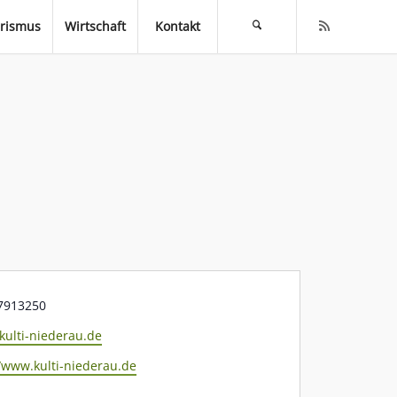
rismus
Wirtschaft
Kontakt
on
7913250
kulti-niederau.de
ite
//www.kulti-niederau.de