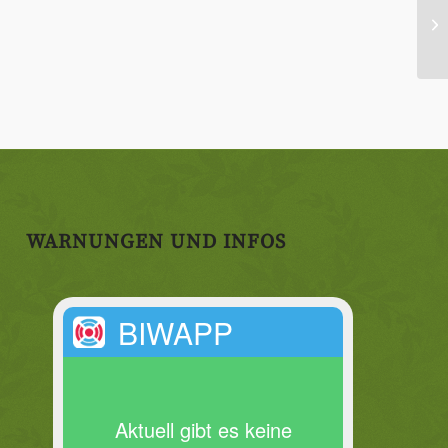
Sk
WARNUNGEN UND INFOS
BIWAPP
Aktuell gibt es keine