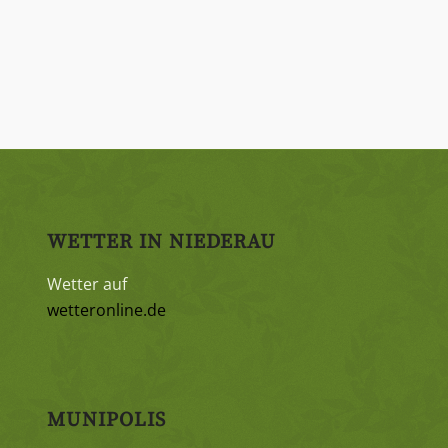
WETTER IN NIEDERAU
Wetter auf
wetteronline.de
MUNIPOLIS