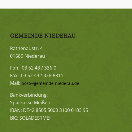
GEMEINDE NIEDERAU
Rathenaustr. 4
01689 Niederau
Fon: 03 52 43 / 336-0
Fax: 03 52 43 / 336-8811
Mail:
post@gemeinde-niederau.de
Bankverbindung:
Sparkasse Meißen
IBAN: DE42 8505 5000 3100 0103 95
BIC: SOLADES1MEI