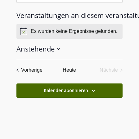
Veranstaltungen an diesem veranstalt
Es wurden keine Ergebnisse gefunden.
Hinweis
Anstehende
Datum
wählen.
Veranstaltungen
Vorherige
Heute
Nächste
Veranstaltun
Kalender abonnieren