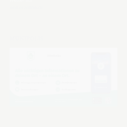
wetteronline.de
MUNIPOLIS