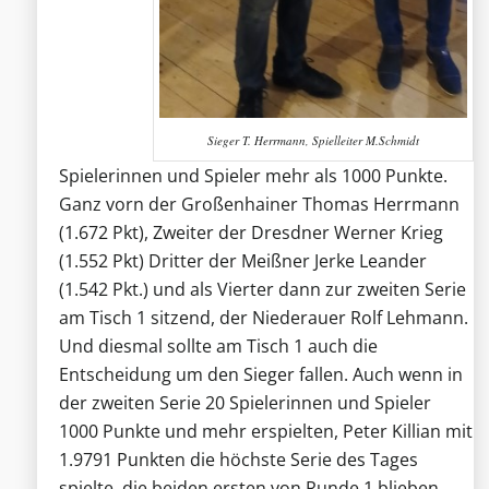
Sieger T. Herrmann, Spielleiter M.Schmidt
Spielerinnen und Spieler mehr als 1000 Punkte.
Ganz vorn der Großenhainer Thomas Herrmann
(1.672 Pkt), Zweiter der Dresdner Werner Krieg
(1.552 Pkt) Dritter der Meißner Jerke Leander
(1.542 Pkt.) und als Vierter dann zur zweiten Serie
am Tisch 1 sitzend, der Niederauer Rolf Lehmann.
Und diesmal sollte am Tisch 1 auch die
Entscheidung um den Sieger fallen. Auch wenn in
der zweiten Serie 20 Spielerinnen und Spieler
1000 Punkte und mehr erspielten, Peter Killian mit
1.9791 Punkten die höchste Serie des Tages
spielte, die beiden ersten von Runde 1 blieben