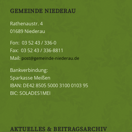
GEMEINDE NIEDERAU
Rathenaustr. 4
01689 Niederau
Fon: 03 52 43 / 336-0
Fax: 03 52 43 / 336-8811
Mail:
post@gemeinde-niederau.de
Bankverbindung:
Sparkasse Meißen
IBAN: DE42 8505 5000 3100 0103 95
BIC: SOLADES1MEI
AKTUELLES & BEITRAGSARCHIV