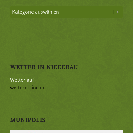
WETTER IN NIEDERAU
Wetter auf
wetteronline.de
MUNIPOLIS