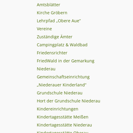
Amtsblätter
Kirche Gröbern
Lehrpfad „Obere Aue“
Vereine
Zuständige Ämter
Campingplatz & Waldbad
Friedensrichter
FriedWald in der Gemarkung
Niederau
Gemeinschaftseinrichtung
„Niederauer Kinderland“
Grundschule Niederau
Hort der Grundschule Niederau
Kindereinrichtungen
Kindertagesstätte Meißen
Kindertagesstätte Niederau
Kindertagesstätte Oberau