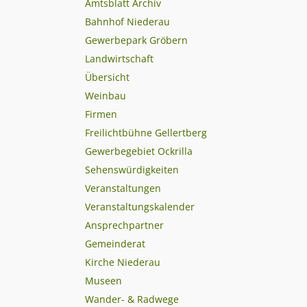
Amtsblatt Archiv
Bahnhof Niederau
Gewerbepark Gröbern
Landwirtschaft
Übersicht
Weinbau
Firmen
Freilichtbühne Gellertberg
Gewerbegebiet Ockrilla
Sehenswürdigkeiten
Veranstaltungen
Veranstaltungskalender
Ansprechpartner
Gemeinderat
Kirche Niederau
Museen
Wander- & Radwege