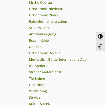
Kirche Oberau
Ortschronik Niederau
Ortschronik Oberau
Ratsinformationssystem
Schloss Oberau
Abfallentsorgung
Toggl
Buschmühle
Notdienste
Toggl
Ortschronik Ockrilla
Munipolis – Bürgerinformations-App
für Niederau
Straßenwinterdienst
Tierheime
Gemeinde
Verwaltung
Service
Kultur & Freizeit