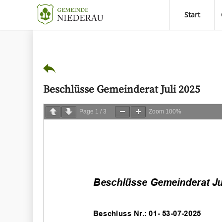
Start
Beschlüsse Gemeinderat Juli 2025
Page
1
/
3
Zoom
100%