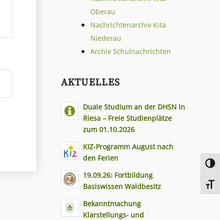
Oberau
Nachrichtenarchiv Kita
Niederau
Archiv Schulnachrichten
AKTUELLES
Duale Studium an der DHSN in
Riesa – Freie Studienplätze
zum 01.10.2026
KIZ-Programm August nach
den Ferien
Toggl
19.09.26: Fortbildung
Toggl
Basiswissen Waldbesitz
Bekanntmachung
Klarstellungs- und