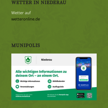
WETTER IN NIEDERAU
Wetter auf
wetteronline.de
MUNIPOLIS