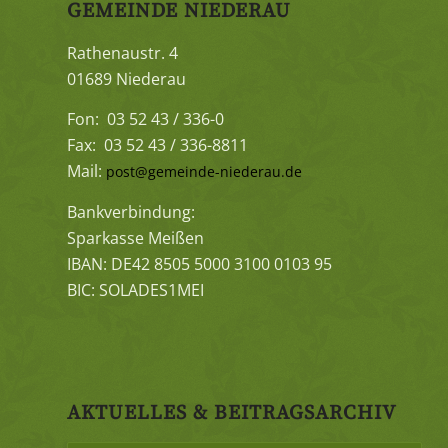
GEMEINDE NIEDERAU
Rathenaustr. 4
01689 Niederau
Fon: 03 52 43 / 336-0
Fax: 03 52 43 / 336-8811
Mail:
post@gemeinde-niederau.de
Bankverbindung:
Sparkasse Meißen
IBAN: DE42 8505 5000 3100 0103 95
BIC: SOLADES1MEI
AKTUELLES & BEITRAGSARCHIV