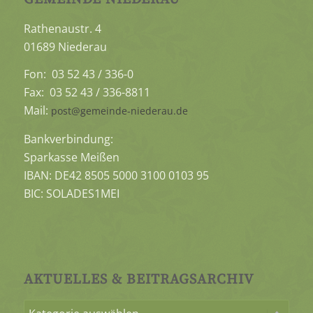
Rathenaustr. 4
01689 Niederau
Fon: 03 52 43 / 336-0
Fax: 03 52 43 / 336-8811
Mail:
post@gemeinde-niederau.de
Bankverbindung:
Sparkasse Meißen
IBAN: DE42 8505 5000 3100 0103 95
BIC: SOLADES1MEI
AKTUELLES & BEITRAGSARCHIV