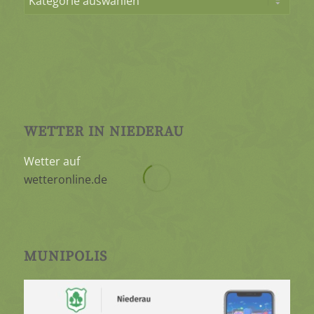
WETTER IN NIEDERAU
Wetter auf
wetteronline.de
MUNIPOLIS