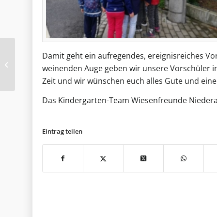
Beginn der
Damit geht ein aufregendes, ereignisreiches V
Baumaßnahme
weinenden Auge geben wir unsere Vorschüler in
Inwertsetzung
Zeit und wir wünschen euch alles Gute und einen
Schwemmteich-Areal
Das Kindergarten-Team Wiesenfreunde Nieder
Eintrag teilen