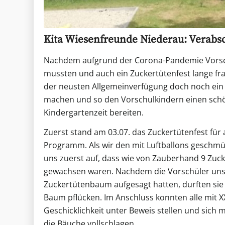
Kita Wiesenfreunde Niederau: Verabs
Nachdem aufgrund der Corona-Pandemie Vorsch
mussten und auch ein Zuckertütenfest lange fra
der neusten Allgemeinverfügung doch noch ein
machen und so den Vorschulkindern einen sch
Kindergartenzeit bereiten.
Zuerst stand am 03.07. das Zuckertütenfest für 
Programm. Als wir den mit Luftballons geschmüc
uns zuerst auf, dass wie von Zauberhand 9 Zu
gewachsen waren. Nachdem die Vorschüler uns
Zuckertütenbaum aufgesagt hatten, durften sie
Baum pflücken. Im Anschluss konnten alle mit X
Geschicklichkeit unter Beweis stellen und sich
die Bäuche vollschlagen.