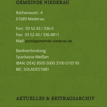
GEMEINDE NIEDERAU
Rathenaustr. 4
01689 Niederau
Fon: 03 52 43 / 336-0
Fax: 03 52 43 / 336-8811
Mail:
post@gemeinde-niederau.de
Bankverbindung:
Sparkasse Meißen
IBAN: DE42 8505 5000 3100 0103 95
BIC: SOLADES1MEI
AKTUELLES & BEITRAGSARCHIV