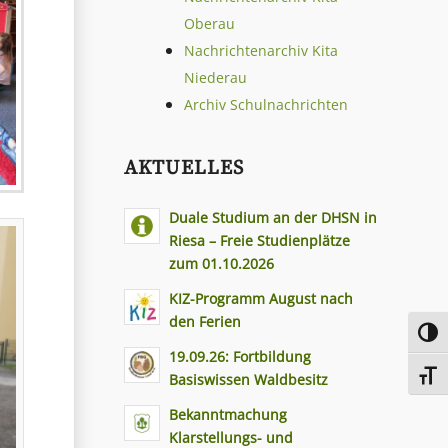
Oberau
Nachrichtenarchiv Kita
Niederau
Archiv Schulnachrichten
AKTUELLES
Duale Studium an der DHSN in
Riesa – Freie Studienplätze
zum 01.10.2026
KIZ-Programm August nach
den Ferien
Toggl
19.09.26: Fortbildung
Toggl
Basiswissen Waldbesitz
Bekanntmachung
Klarstellungs- und