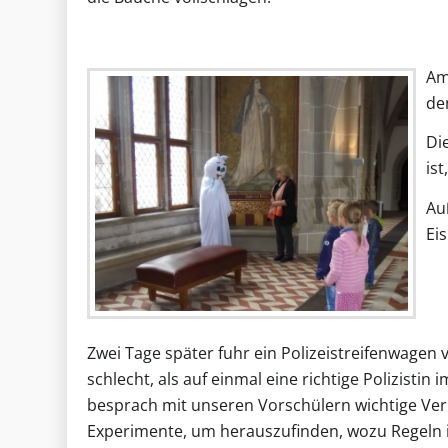
Am
de
Die
is
Au
Ei
Zwei Tage später fuhr ein Polizeistreifenwagen 
schlecht, als auf einmal eine richtige Polizistin 
besprach mit unseren Vorschülern wichtige Ve
Experimente, um herauszufinden, wozu Regeln 