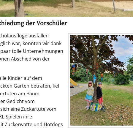
chiedung der Vorschüler
ulausflüge ausfallen
glich war, konnten wir dank
 paar tolle Unternehmungen
önen Abschied von der
alle Kinder auf dem
kten Garten betraten, fiel
ckertüten am Baum
er Gedicht vom
 sich eine Zuckertüte vom
XL-Spielen ihre
 mit Zuckerwatte und Hotdogs