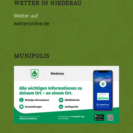
WETTER IN NIEDERAU
Wetter auf
wetteronline.de
MUNIPOLIS