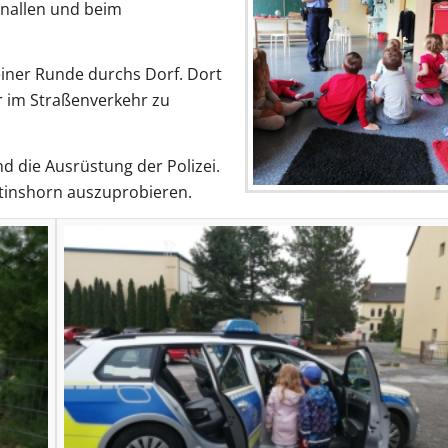
hnallen und beim
iner Runde durchs Dorf. Dort
r im Straßenverkehr zu
nd die Ausrüstung der Polizei.
rtinshorn auszuprobieren.