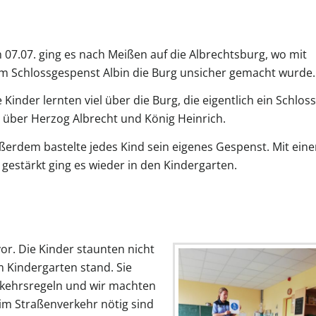
 07.07. ging es nach Meißen auf die Albrechtsburg, wo mit
m Schlossgespenst Albin die Burg unsicher gemacht wurde.
 Kinder lernten viel über die Burg, die eigentlich ein Schloss
t, über Herzog Albrecht und König Heinrich.
ßerdem bastelte jedes Kind sein eigenes Gespenst. Mit ein
s gestärkt ging es wieder in den Kindergarten.
vor. Die Kinder staunten nicht
im Kindergarten stand. Sie
rkehrsregeln und wir machten
im Straßenverkehr nötig sind